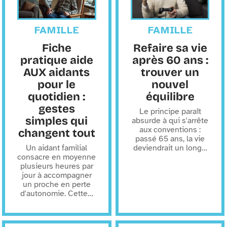
FAMILLE
FAMILLE
Fiche
Refaire sa vie
pratique aide
après 60 ans :
AUX aidants
trouver un
pour le
nouvel
quotidien :
équilibre
gestes
Le principe paraît
simples qui
absurde à qui s'arrête
aux conventions :
changent tout
passé 65 ans, la vie
Un aidant familial
deviendrait un long
…
consacre en moyenne
plusieurs heures par
jour à accompagner
un proche en perte
d'autonomie. Cette
…