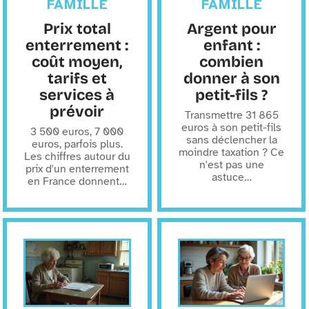
FAMILLE
FAMILLE
Prix total
Argent pour
enterrement :
enfant :
coût moyen,
combien
tarifs et
donner à son
services à
petit-fils ?
prévoir
Transmettre 31 865
euros à son petit-fils
3 500 euros, 7 000
sans déclencher la
euros, parfois plus.
moindre taxation ? Ce
Les chiffres autour du
n'est pas une
prix d'un enterrement
astuce
…
en France donnent
…