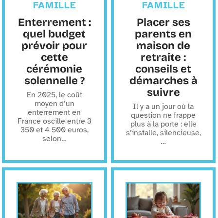
FAMILLE
FAMILLE
Enterrement :
Placer ses
quel budget
parents en
prévoir pour
maison de
cette
retraite :
cérémonie
conseils et
solennelle ?
démarches à
suivre
En 2025, le coût
moyen d’un
Il y a un jour où la
enterrement en
question ne frappe
France oscille entre 3
plus à la porte : elle
350 et 4 500 euros,
s’installe, silencieuse,
selon
…
…