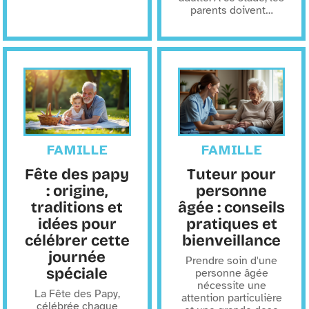
parents doivent
…
FAMILLE
FAMILLE
Fête des papy
Tuteur pour
: origine,
personne
traditions et
âgée : conseils
idées pour
pratiques et
célébrer cette
bienveillance
journée
Prendre soin d'une
spéciale
personne âgée
nécessite une
La Fête des Papy,
attention particulière
célébrée chaque