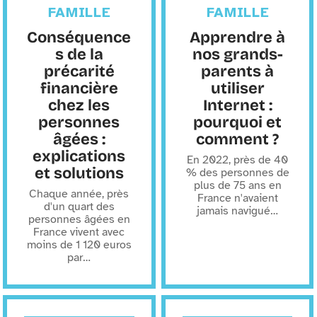
FAMILLE
FAMILLE
Conséquence
Apprendre à
s de la
nos grands-
précarité
parents à
financière
utiliser
chez les
Internet :
personnes
pourquoi et
âgées :
comment ?
explications
En 2022, près de 40
et solutions
% des personnes de
plus de 75 ans en
Chaque année, près
France n'avaient
d'un quart des
jamais navigué
…
personnes âgées en
France vivent avec
moins de 1 120 euros
par
…