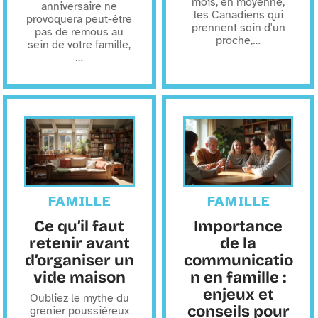
mois, en moyenne,
anniversaire ne
les Canadiens qui
provoquera peut-être
prennent soin d'un
pas de remous au
proche,
…
sein de votre famille,
…
FAMILLE
FAMILLE
Ce qu’il faut
Importance
retenir avant
de la
d’organiser un
communicatio
vide maison
n en famille :
enjeux et
Oubliez le mythe du
conseils pour
grenier poussiéreux