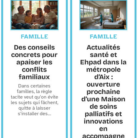
FAMILLE
FAMILLE
Des conseils
Actualités
concrets pour
santé et
apaiser les
Ehpad dans la
conflits
métropole
familiaux
d’Aix :
ouverture
Dans certaines
prochaine
familles, la règle
tacite veut qu'on évite
d’une Maison
les sujets qui fâchent,
de soins
quitte à laisser
palliatifs et
s'installer des
…
innovations
en
accompagne