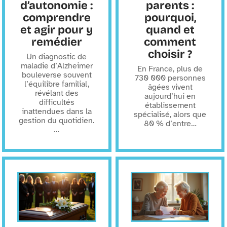
d’autonomie :
parents :
comprendre
pourquoi,
et agir pour y
quand et
remédier
comment
choisir ?
Un diagnostic de
maladie d’Alzheimer
En France, plus de
bouleverse souvent
730 000 personnes
l’équilibre familial,
âgées vivent
révélant des
aujourd’hui en
difficultés
établissement
inattendues dans la
spécialisé, alors que
gestion du quotidien.
80 % d’entre
…
…