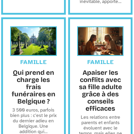
inévitable, apporte
…
FAMILLE
FAMILLE
Qui prend en
Apaiser les
charge les
conflits avec
frais
sa fille adulte
funéraires en
grâce à des
Belgique ?
conseils
efficaces
3 500 euros, parfois
bien plus : c'est le prix
Les relations entre
du dernier adieu en
parents et enfants
Belgique. Une
évoluent avec le
addition qui
…
temps, mais elles ne