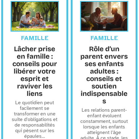
FAMILLE
FAMILLE
Lâcher prise
Rôle d’un
en famille :
parent envers
conseils pour
ses enfants
libérer votre
adultes :
esprit et
conseils et
raviver les
soutien
liens
indispensable
s
Le quotidien peut
facilement se
Les relations parent-
transformer en une
enfant évoluent
suite d'obligations et
constamment, surtout
de responsabilités
lorsque les enfants
qui pèsent sur les
atteignent l'âge
épaules
…
adulte. À ce stade, les