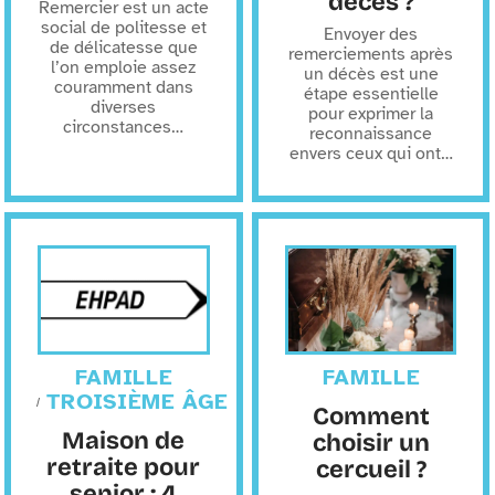
décès ?
Remercier est un acte
social de politesse et
Envoyer des
de délicatesse que
remerciements après
l’on emploie assez
un décès est une
couramment dans
étape essentielle
diverses
pour exprimer la
circonstances
…
reconnaissance
envers ceux qui ont
…
FAMILLE
FAMILLE
TROISIÈME ÂGE
Comment
Maison de
choisir un
retraite pour
cercueil ?
senior : 4