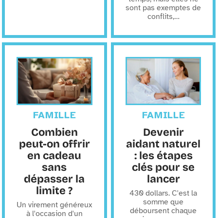
sont pas exemptes de
conflits,
…
FAMILLE
FAMILLE
Combien
Devenir
peut-on offrir
aidant naturel
en cadeau
: les étapes
sans
clés pour se
dépasser la
lancer
limite ?
430 dollars. C'est la
somme que
Un virement généreux
déboursent chaque
à l'occasion d'un