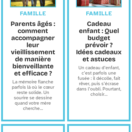
FAMILLE
FAMILLE
Parents âgés :
Cadeau
comment
enfant : Quel
accompagner
budget
leur
prévoir ?
vieillissement
Idées cadeaux
de manière
et astuces
bienveillante
Un cadeau d’enfant,
et efficace ?
c’est parfois une
fusée : il décolle, fait
La mémoire flanche
rêver, puis s’écrase
parfois là où le cœur
dans l’oubli. Pourtant,
reste solide. Un
choisir
…
sourire se dessine
quand votre mère
cherche
…