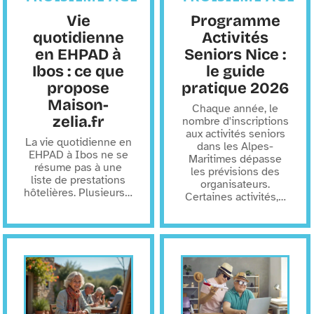
Vie
Programme
quotidienne
Activités
en EHPAD à
Seniors Nice :
Ibos : ce que
le guide
propose
pratique 2026
Maison-
Chaque année, le
zelia.fr
nombre d'inscriptions
aux activités seniors
La vie quotidienne en
dans les Alpes-
EHPAD à Ibos ne se
Maritimes dépasse
résume pas à une
les prévisions des
liste de prestations
organisateurs.
hôtelières. Plusieurs
…
Certaines activités,
…