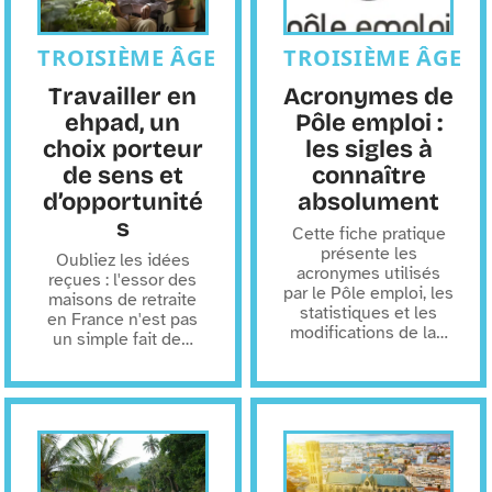
TROISIÈME ÂGE
TROISIÈME ÂGE
Travailler en
Acronymes de
ehpad, un
Pôle emploi :
choix porteur
les sigles à
de sens et
connaître
d’opportunité
absolument
s
Cette fiche pratique
présente les
Oubliez les idées
acronymes utilisés
reçues : l'essor des
par le Pôle emploi, les
maisons de retraite
statistiques et les
en France n'est pas
modifications de la
…
un simple fait de
…