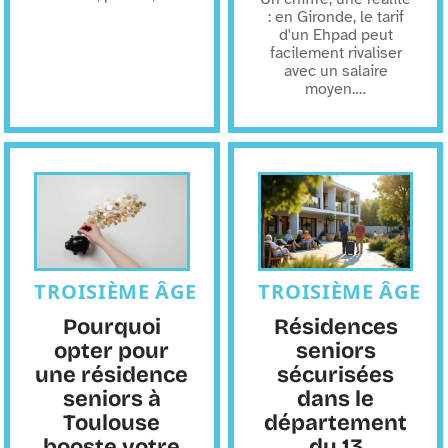
: en Gironde, le tarif
d'un Ehpad peut
facilement rivaliser
avec un salaire
moyen.
…
TROISIÈME ÂGE
TROISIÈME ÂGE
Pourquoi
Résidences
opter pour
seniors
une résidence
sécurisées
seniors à
dans le
Toulouse
département
booste votre
du 13