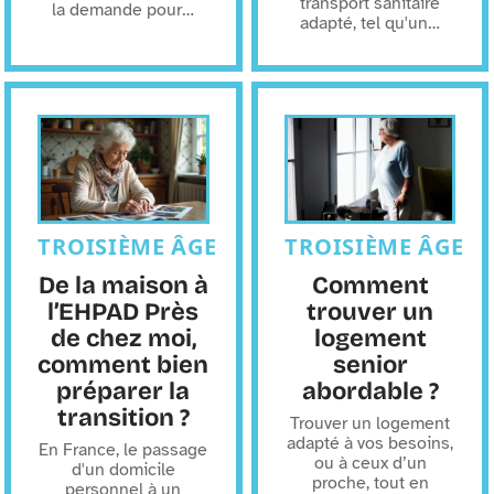
transport sanitaire
la demande pour
…
adapté, tel qu'un
…
TROISIÈME ÂGE
TROISIÈME ÂGE
De la maison à
Comment
l’EHPAD Près
trouver un
de chez moi,
logement
comment bien
senior
préparer la
abordable ?
transition ?
Trouver un logement
adapté à vos besoins,
En France, le passage
ou à ceux d’un
d'un domicile
proche, tout en
personnel à un