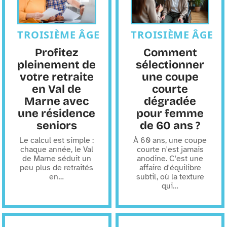
TROISIÈME ÂGE
TROISIÈME ÂGE
Profitez
Comment
pleinement de
sélectionner
votre retraite
une coupe
en Val de
courte
Marne avec
dégradée
une résidence
pour femme
seniors
de 60 ans ?
Le calcul est simple :
À 60 ans, une coupe
chaque année, le Val
courte n'est jamais
de Marne séduit un
anodine. C'est une
peu plus de retraités
affaire d'équilibre
en
…
subtil, où la texture
qui
…