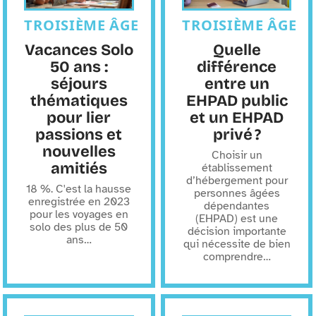
TROISIÈME ÂGE
TROISIÈME ÂGE
Vacances Solo
Quelle
50 ans :
différence
séjours
entre un
thématiques
EHPAD public
pour lier
et un EHPAD
passions et
privé ?
nouvelles
Choisir un
amitiés
établissement
d’hébergement pour
18 %. C'est la hausse
personnes âgées
enregistrée en 2023
dépendantes
pour les voyages en
(EHPAD) est une
solo des plus de 50
décision importante
ans
…
qui nécessite de bien
comprendre
…