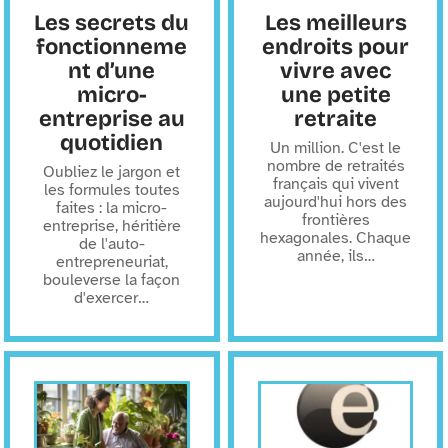
Les secrets du
Les meilleurs
fonctionneme
endroits pour
nt d’une
vivre avec
micro-
une petite
entreprise au
retraite
quotidien
Un million. C'est le
nombre de retraités
Oubliez le jargon et
français qui vivent
les formules toutes
aujourd'hui hors des
faites : la micro-
frontières
entreprise, héritière
hexagonales. Chaque
de l'auto-
année, ils
…
entrepreneuriat,
bouleverse la façon
d'exercer
…