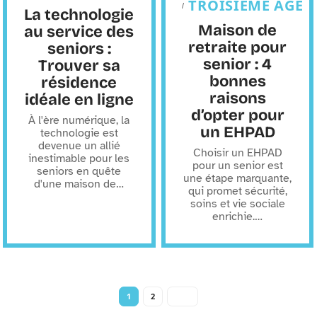
TROISIÈME ÂGE
La technologie
Maison de
au service des
retraite pour
seniors :
senior : 4
Trouver sa
bonnes
résidence
raisons
idéale en ligne
d’opter pour
À l'ère numérique, la
un EHPAD
technologie est
devenue un allié
Choisir un EHPAD
inestimable pour les
pour un senior est
seniors en quête
une étape marquante,
d'une maison de
…
qui promet sécurité,
soins et vie sociale
enrichie.
…
1
2