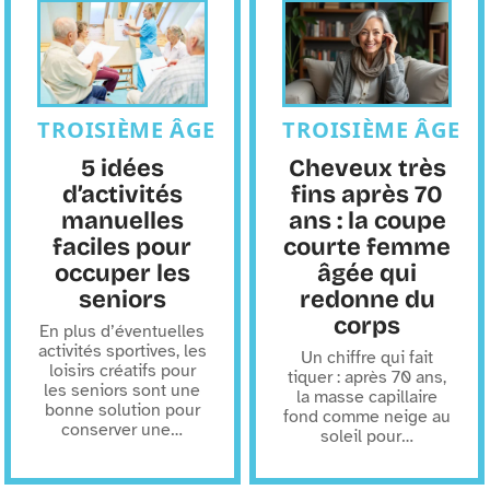
TROISIÈME ÂGE
TROISIÈME ÂGE
5 idées
Cheveux très
d’activités
fins après 70
manuelles
ans : la coupe
faciles pour
courte femme
occuper les
âgée qui
seniors
redonne du
corps
En plus d’éventuelles
activités sportives, les
Un chiffre qui fait
loisirs créatifs pour
tiquer : après 70 ans,
les seniors sont une
la masse capillaire
bonne solution pour
fond comme neige au
conserver une
…
soleil pour
…