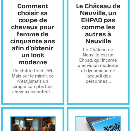
Comment
Le Château de
choisir sa
Neuville, un
coupe de
EHPAD pas
cheveux pour
comme les
femme de
autres à
cinquante ans
Neuville
afin d’obtenir
Le Château de
un look
Neuville est un
Ehpad, qui incarne
moderne
une vision moderne
Un chiffre froid : 50.
et dynamique de
Mais sur le miroir, ce
l'accueil des
n’est jamais un
personnes
…
simple compte. Les
cheveux racontent
…