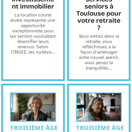
nt immobilier
seniors à
Toulouse pour
La location courte
votre retraite
durée représente une
opportunité
?
exceptionnelle pour
les seniors souhaitant
Vous entrez dans la
diversifier leurs
retraite, vous
revenus. Selon
réfléchissez à la
l'INSEE, les nuitées
…
façon d’aménager
votre nouvel avenir,
vous pesez la
tranquillité,
…
TROISIÈME ÂGE
TROISIÈME ÂGE