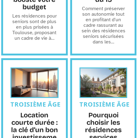
budget
Comment préserver
son autonomie tout
Les résidences pour
en profitant d'un
seniors sont de plus
cadre rassurant au
en plus prisées à
sein des résidences
Toulouse, proposant
seniors sécurisées
un cadre de vie à
…
dans les
…
TROISIÈME ÂGE
TROISIÈME ÂGE
Location
Pourquoi
courte durée :
choisir les
la clé d’un bon
résidences
investisseme
services