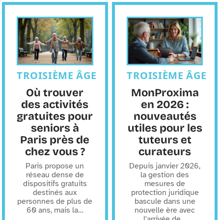
TROISIÈME ÂGE
TROISIÈME ÂGE
Où trouver
MonProxima
des activités
en 2026 :
gratuites pour
nouveautés
seniors à
utiles pour les
Paris près de
tuteurs et
chez vous ?
curateurs
Paris propose un
Depuis janvier 2026,
réseau dense de
la gestion des
dispositifs gratuits
mesures de
destinés aux
protection juridique
personnes de plus de
bascule dans une
60 ans, mais la
…
nouvelle ère avec
l'arrivée de
…