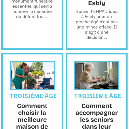
monument funéraire
Esbly
essentiel, qui sert à
honorer la mémoire
Trouver l’EHPAD idéal
du défunt tout
…
à Esbly pour un
proche âgé n'est pas
une mince affaire. Il
s’agit d’une
décision
…
TROISIÈME ÂGE
TROISIÈME ÂGE
Comment
Comment
choisir la
accompagner
meilleure
les seniors
maison de
dans leur