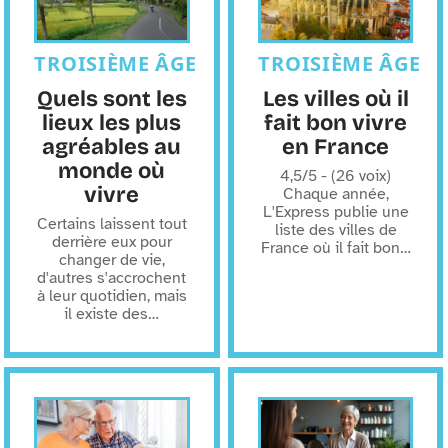
TROISIÈME ÂGE
TROISIÈME ÂGE
Quels sont les
Les villes où il
lieux les plus
fait bon vivre
agréables au
en France
monde où
4,5/5 - (26 voix)
vivre
Chaque année,
L'Express publie une
Certains laissent tout
liste des villes de
derrière eux pour
France où il fait bon
…
changer de vie,
d'autres s'accrochent
à leur quotidien, mais
il existe des
…