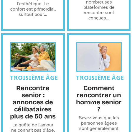
nombreuses
l'esthétique. Le
plateformes de
confort est primordial,
rencontre sont
surtout pour
…
conçues
…
TROISIÈME ÂGE
TROISIÈME ÂGE
Rencontre
Comment
senior :
rencontrer un
annonces de
homme senior
célibataires
?
plus de 50 ans
Savez-vous que les
personnes âgées
La quête de l'amour
sont généralement
ne connaît pas d'âge,