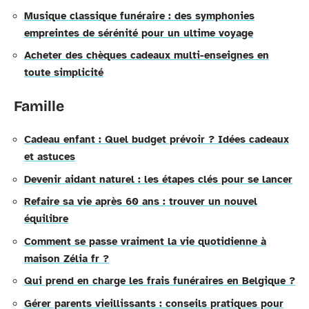
Musique classique funéraire : des symphonies
empreintes de sérénité pour un ultime voyage
Acheter des chèques cadeaux multi-enseignes en
toute simplicité
Famille
Cadeau enfant : Quel budget prévoir ? Idées cadeaux
et astuces
Devenir aidant naturel : les étapes clés pour se lancer
Refaire sa vie après 60 ans : trouver un nouvel
équilibre
Comment se passe vraiment la vie quotidienne à
maison Zélia fr ?
Qui prend en charge les frais funéraires en Belgique ?
Gérer parents vieillissants : conseils pratiques pour