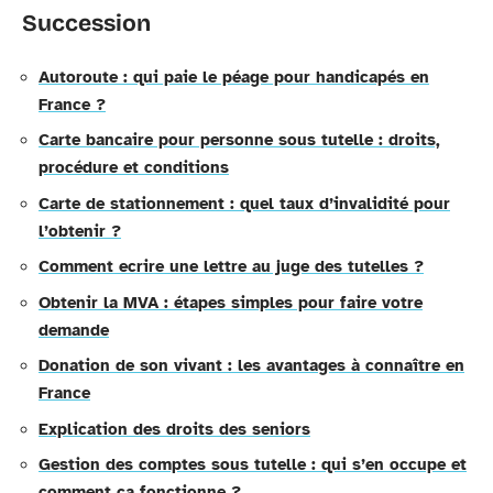
Succession
Autoroute : qui paie le péage pour handicapés en
France ?
Carte bancaire pour personne sous tutelle : droits,
procédure et conditions
Carte de stationnement : quel taux d’invalidité pour
l’obtenir ?
Comment ecrire une lettre au juge des tutelles ?
Obtenir la MVA : étapes simples pour faire votre
demande
Donation de son vivant : les avantages à connaître en
France
Explication des droits des seniors
Gestion des comptes sous tutelle : qui s’en occupe et
comment ça fonctionne ?