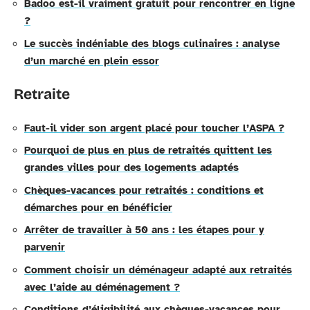
Badoo est-il vraiment gratuit pour rencontrer en ligne
?
Le succès indéniable des blogs culinaires : analyse
d’un marché en plein essor
Retraite
Faut-il vider son argent placé pour toucher l’ASPA ?
Pourquoi de plus en plus de retraités quittent les
grandes villes pour des logements adaptés
Chèques-vacances pour retraités : conditions et
démarches pour en bénéficier
Arrêter de travailler à 50 ans : les étapes pour y
parvenir
Comment choisir un déménageur adapté aux retraités
avec l’aide au déménagement ?
Conditions d’éligibilité aux chèques-vacances pour