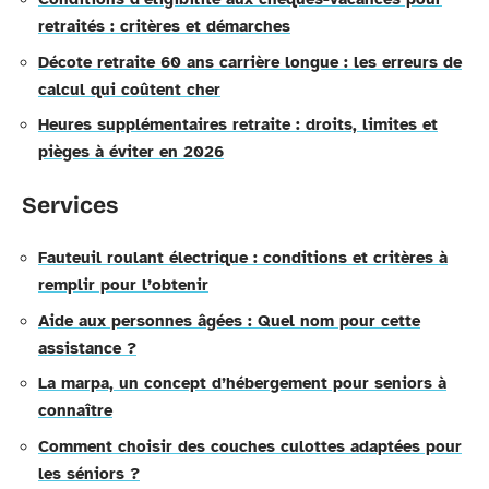
retraités : critères et démarches
Décote retraite 60 ans carrière longue : les erreurs de
calcul qui coûtent cher
Heures supplémentaires retraite : droits, limites et
pièges à éviter en 2026
Services
Fauteuil roulant électrique : conditions et critères à
remplir pour l’obtenir
Aide aux personnes âgées : Quel nom pour cette
assistance ?
La marpa, un concept d’hébergement pour seniors à
connaître
Comment choisir des couches culottes adaptées pour
les séniors ?