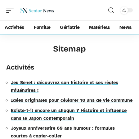
Activités
Famille
Gériatrie
Matériels
News
Sitemap
Activités
Jeu Senet : découvrez son histoire et ses règles
millénaires !
Idées originales pour célébrer 10 ans de vie commune
Existe-t-il encore un shogun ? Histoire et influence
dans le Japon contemporain
Joyeux anniversaire 60 ans humour : formules
courtes à copier-coller