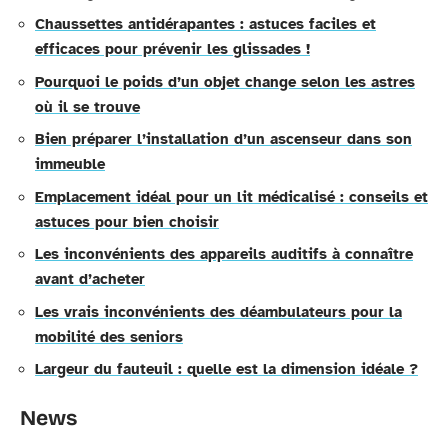
Chaussettes antidérapantes : astuces faciles et
efficaces pour prévenir les glissades !
Pourquoi le poids d’un objet change selon les astres
où il se trouve
Bien préparer l’installation d’un ascenseur dans son
immeuble
Emplacement idéal pour un lit médicalisé : conseils et
astuces pour bien choisir
Les inconvénients des appareils auditifs à connaître
avant d’acheter
Les vrais inconvénients des déambulateurs pour la
mobilité des seniors
Largeur du fauteuil : quelle est la dimension idéale ?
News