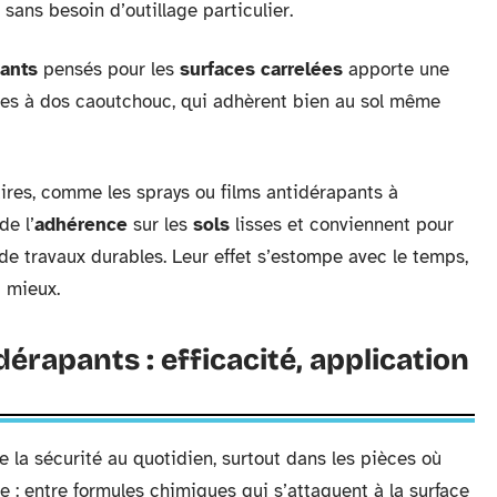
 sans besoin d’outillage particulier.
pants
pensés pour les
surfaces carrelées
apporte une
èles à dos caoutchouc, qui adhèrent bien au sol même
aires, comme les sprays ou films antidérapants à
de l’
adhérence
sur les
sols
lisses et conviennent pour
 de travaux durables. Leur effet s’estompe avec le temps,
 mieux.
dérapants : efficacité, application
 la sécurité au quotidien, surtout dans les pièces où
e : entre formules chimiques qui s’attaquent à la surface