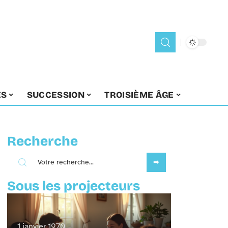
ES
SUCCESSION
TROISIÈME ÂGE
Recherche
Sous les projecteurs
1 janvier 1970