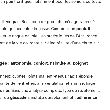
 un point critique, notamment pour les seniors ou toute
 l’attend pas. Beaucoup de produits ménagers, censés
nvisible qui accentue la glisse. Combinez un
produit
et le risque double. Les statistiques de l’Assurance
ent de la vie courante sur cinq résulte d’une chute sur
e : autonomie, confort, lisibilité au poignet
onneux oubliés, joints mal entretenus, tapis éponge
ualité de l’entretien, à la ventilation et à un séchage
urité
. Sans une analyse complète, type de revêtement,
ger de
glissade
s’installe durablement et l’
adhérence