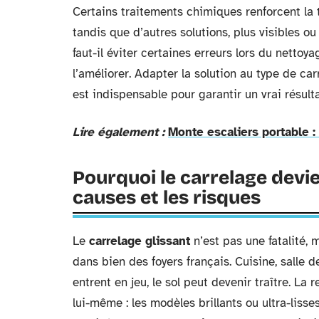
Certains traitements chimiques renforcent la
tandis que d’autres solutions, plus visibles o
faut-il éviter certaines erreurs lors du nettoy
l’améliorer. Adapter la solution au type de c
est indispensable pour garantir un vrai résulta
Lire également :
Monte escaliers portable :
Pourquoi le carrelage devie
causes et les risques
Le
carrelage glissant
n’est pas une fatalité,
dans bien des foyers français. Cuisine, salle 
entrent en jeu, le sol peut devenir traître. L
lui-même : les modèles brillants ou ultra-lisse