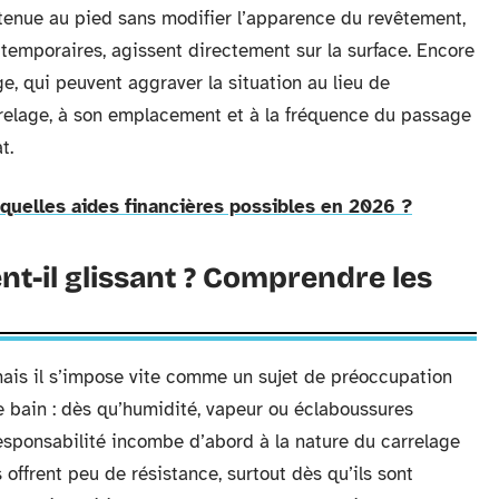
 tenue au pied sans modifier l’apparence du revêtement,
u temporaires, agissent directement sur la surface. Encore
age, qui peuvent aggraver la situation au lieu de
arrelage, à son emplacement et à la fréquence du passage
t.
 quelles aides financières possibles en 2026 ?
nt-il glissant ? Comprendre les
 mais il s’impose vite comme un sujet de préoccupation
de bain : dès qu’humidité, vapeur ou éclaboussures
a responsabilité incombe d’abord à la nature du carrelage
s offrent peu de résistance, surtout dès qu’ils sont