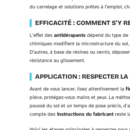
du carrelage et solutions prêtes à l’emploi, 
EFFICACITÉ : COMMENT S’Y R
L’effet des
antidérapants
dépend du type de
chimiques modifient la microstructure du sol
D’autres, à base de résines ou vernis, dépose
résistance au glissement.
APPLICATION : RESPECTER L
Avant de vous lancer, lisez attentivement la
f
pièce, protégez-vous mains et yeux. La méthod
poussé du sol et un temps de pose précis, d’a
compte des
instructions du fabricant
reste l
Voici les étapes principales à respecter pour 