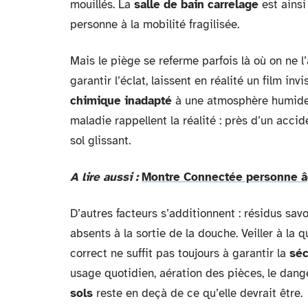
mouillés. La
salle de bain carrelage
est ainsi
personne à la mobilité fragilisée.
Mais le piège se referme parfois là où on ne
garantir l’éclat, laissent en réalité un film i
chimique inadapté
à une atmosphère humide, 
maladie rappellent la réalité : près d’un accid
sol glissant.
A lire aussi :
Montre Connectée personne âgé
D’autres facteurs s’additionnent : résidus sav
absents à la sortie de la douche. Veiller à la q
correct ne suffit pas toujours à garantir la
séc
usage quotidien, aération des pièces, le dan
sols
reste en deçà de ce qu’elle devrait être.