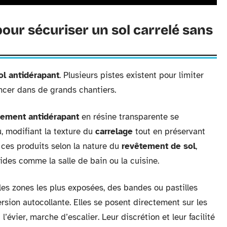
pour sécuriser un sol carrelé sans
ol antidérapant
. Plusieurs pistes existent pour limiter
ancer dans de grands chantiers.
tement antidérapant
en résine transparente se
, modifiant la texture du
carrelage
tout en préservant
 ces produits selon la nature du
revêtement de sol
,
des comme la salle de bain ou la cuisine.
les zones les plus exposées, des bandes ou pastilles
rsion autocollante. Elles se posent directement sur les
l’évier, marche d’escalier. Leur discrétion et leur facilité