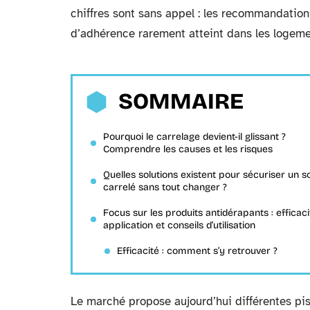
chiffres sont sans appel : les recommandations
d’adhérence rarement atteint dans les logeme
SOMMAIRE
Pourquoi le carrelage devient-il glissant ?
Comprendre les causes et les risques
Quelles solutions existent pour sécuriser un so
carrelé sans tout changer ?
Focus sur les produits antidérapants : efficaci
application et conseils d’utilisation
Efficacité : comment s’y retrouver ?
Le marché propose aujourd’hui différentes pist