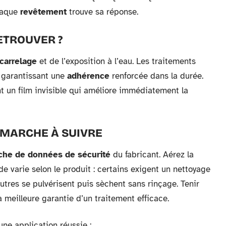
chaque
revêtement
trouve sa réponse.
ETROUVER ?
carrelage
et de l’exposition à l’eau. Les traitements
, garantissant une
adhérence
renforcée dans la durée.
nt un film invisible qui améliore immédiatement la
A MARCHE À SUIVRE
iche de données de sécurité
du fabricant. Aérez la
e varie selon le produit : certains exigent un nettoyage
utres se pulvérisent puis sèchent sans rinçage. Tenir
a meilleure garantie d’un traitement efficace.
une application réussie :