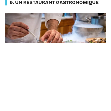
9. UN RESTAURANT GASTRONOMIQUE
Partager un repas exceptionnel, c’est aussi une façon
de célébrer l’alchimie de votre duo. Un dîner dans un
restaurant gastronomique, une dégustation à