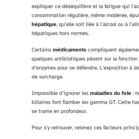
expliquer ce déséquilibre et la fatigue qui l’
consommation régulière, même modérée, épuise
hépatique
, qu’elle soit liée à l’alcool ou à 
hépatiques hors normes.
Certains
médicaments
compliquent également
quelques antibiotiques pèsent sur la fonction
d’enzymes pour se défendre. L’exposition à de
de surcharge.
Impossible d’ignorer les
maladies du foie
: h
biliaires font flamber les gamma GT. Cette ha
se trame en profondeur.
Pour s’y retrouver, retenez ces facteurs princi