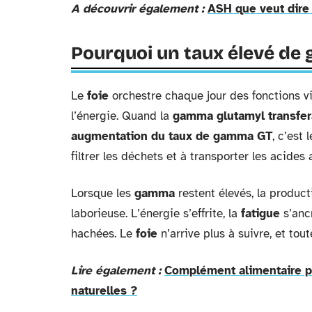
A découvrir également :
ASH que veut dire
Pourquoi un taux élevé de 
Le
foie
orchestre chaque jour des fonctions vit
l’énergie. Quand la
gamma glutamyl transfe
augmentation du taux de gamma GT
, c’est
filtrer les déchets et à transporter les acides 
Lorsque les
gamma
restent élevés, la product
laborieuse. L’énergie s’effrite, la
fatigue
s’ancr
hachées. Le
foie
n’arrive plus à suivre, et toute
Lire également :
Complément alimentaire pe
naturelles ?