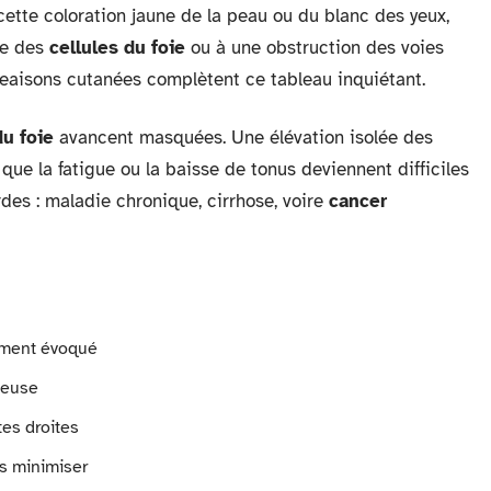
 cette coloration jaune de la peau ou du blanc des yeux,
te des
cellules du foie
ou à une obstruction des voies
ngeaisons cutanées complètent ce tableau inquiétant.
u foie
avancent masquées. Une élévation isolée des
que la fatigue ou la baisse de tonus deviennent difficiles
des : maladie chronique, cirrhose, voire
cancer
mment évoqué
ieuse
tes droites
as minimiser