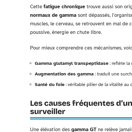
Cette
fatigue chronique
trouve aussi son ori
normaux de gamma
sont dépassés, l’organis
muscles, le cerveau, se retrouvent en mal de 
poussive, énergie en chute libre.
Pour mieux comprendre ces mécanismes, voici 
Gamma glutamyl transpeptidase
: reflète la
Augmentation des gamma
: traduit une surc
Santé du foie
: véritable pilier de la vitalité au
Les causes fréquentes d’u
surveiller
Une élévation des
gamma GT
ne relève jamais