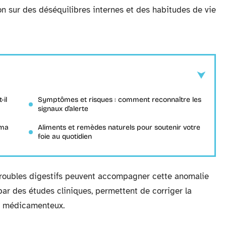
ion sur des déséquilibres internes et des habitudes de vie
-il
Symptômes et risques : comment reconnaître les
signaux d’alerte
mma
Aliments et remèdes naturels pour soutenir votre
foie au quotidien
 troubles digestifs peuvent accompagner cette anomalie
 par des études cliniques, permettent de corriger la
ts médicamenteux.