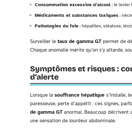
Consommation excessive d’alcool
: le levie
Médicaments et substances toxiques
: néce
Pathologies du foie
: hépatites, stéatose, lés
Surveiller le
taux de gamma GT
permet de dét
Chaque anomalie mérite qu’on s’y attarde, sous
Symptômes et risques : co
d’alerte
Lorsque la
souffrance hépatique
s’installe, 
paresseuse, perte d’appétit : ces signes, par
de gamma GT
anormal. Beaucoup décrivent 
une sensation de lourdeur abdominale.