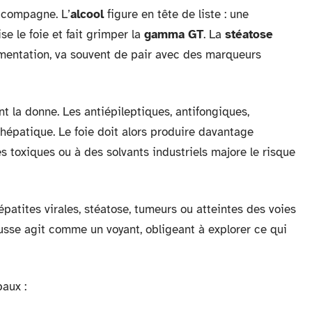
accompagne. L’
alcool
figure en tête de liste : une
 le foie et fait grimper la
gamma GT
. La
stéatose
l’alimentation, va souvent de pair avec des marqueurs
 la donne. Les antiépileptiques, antifongiques,
 hépatique. Le foie doit alors produire davantage
s toxiques ou à des solvants industriels majore le risque
épatites virales, stéatose, tumeurs ou atteintes des voies
usse agit comme un voyant, obligeant à explorer ce qui
paux :