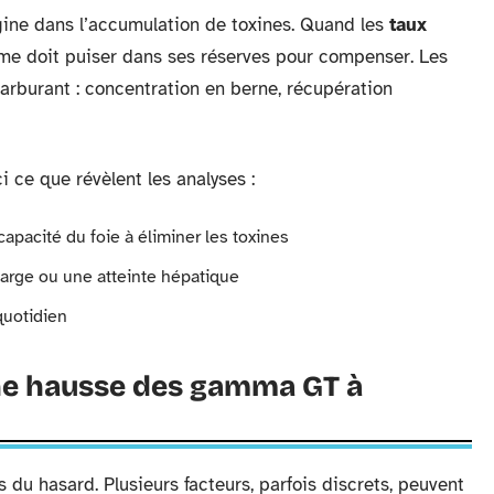
gine dans l’accumulation de toxines. Quand les
taux
me doit puiser dans ses réserves pour compenser. Les
carburant : concentration en berne, récupération
ce que révèlent les analyses :
 capacité du foie à éliminer les toxines
harge ou une atteinte hépatique
 quotidien
ne hausse des gamma GT à
 du hasard. Plusieurs facteurs, parfois discrets, peuvent