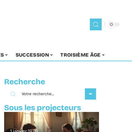
ES
SUCCESSION
TROISIÈME ÂGE
Recherche
Sous les projecteurs
1 janvier 1970