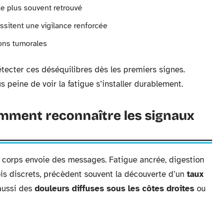
r le plus souvent retrouvé
ssitent une vigilance renforcée
ions tumorales
ecter ces déséquilibres dès les premiers signes.
 peine de voir la fatigue s’installer durablement.
mment reconnaître les signaux
le corps envoie des messages. Fatigue ancrée, digestion
fois discrets, précèdent souvent la découverte d’un
taux
aussi des
douleurs diffuses sous les côtes droites
ou