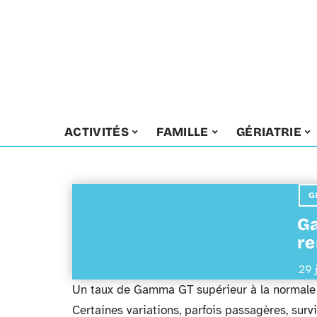
ACTIVITÉS
FAMILLE
GÉRIATRIE
G
Ga
re
29 
Un taux de Gamma GT supérieur à la normale n
Certaines variations, parfois passagères, sur