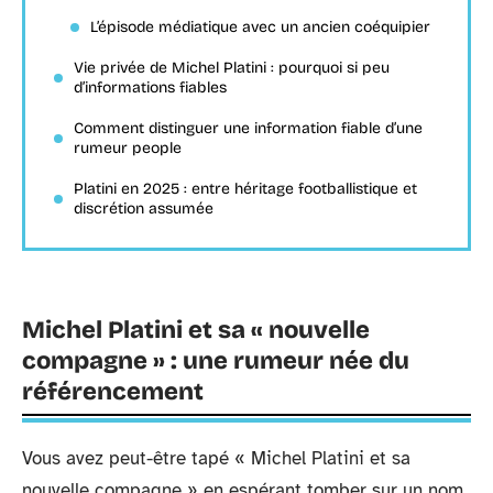
L’épisode médiatique avec un ancien coéquipier
Vie privée de Michel Platini : pourquoi si peu
d’informations fiables
Comment distinguer une information fiable d’une
rumeur people
Platini en 2025 : entre héritage footballistique et
discrétion assumée
Michel Platini et sa « nouvelle
compagne » : une rumeur née du
référencement
Vous avez peut-être tapé « Michel Platini et sa
nouvelle compagne » en espérant tomber sur un nom,