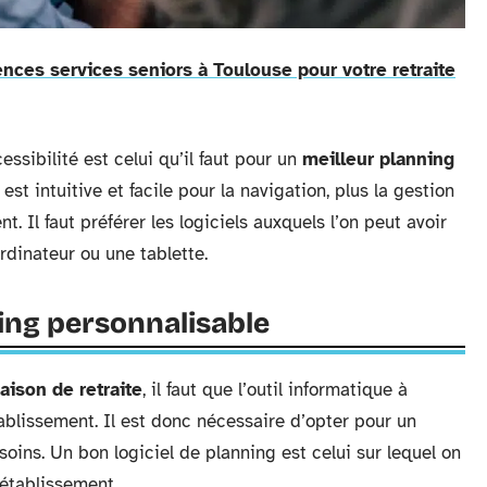
ences services seniors à Toulouse pour votre retraite
ssibilité est celui qu’il faut pour un
meilleur planning
e est intuitive et facile pour la navigation, plus la gestion
t. Il faut préférer les logiciels auxquels l’on peut avoir
rdinateur ou une tablette.
ning personnalisable
aison de retraite
, il faut que l’outil informatique à
tablissement. Il est donc nécessaire d’opter pour un
soins. Un bon logiciel de planning est celui sur lequel on
’établissement.