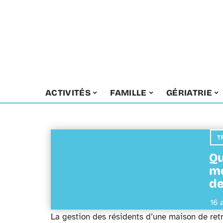
ACTIVITÉS
FAMILLE
GÉRIATRIE
T
Qu
me
de
16 
La gestion des résidents d’une maison de ret