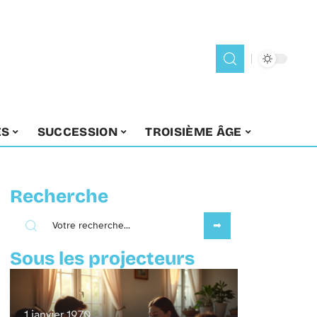
ES
SUCCESSION
TROISIÈME ÂGE
Recherche
Sous les projecteurs
1 janvier 1970