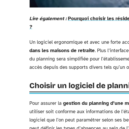
Lire également :
Pourquoi choisir les résid
?
Un logiciel ergonomique et avec une forte acce
dans les maisons de retraite
. Plus l’interfac
du planning sera simplifiée pour l’établissemen
accès depuis des supports divers tels qu’un o
Choisir un logiciel de plan
Pour assurer la
gestion du planning d’une m
utiliser soit conforme aux informations de l’é
logiciel que l’on peut paramétrer selon ses be
peut définir les types d’absences au sein de l