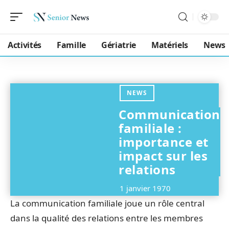
Activités
Famille
Gériatrie
Matériels
News
NEWS
Communication
familiale :
importance et
impact sur les
relations
1 janvier 1970
La communication familiale joue un rôle central
dans la qualité des relations entre les membres