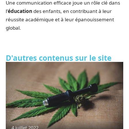
Une communication efficace joue un rôle clé dans
l’
éducation
des enfants, en contribuant à leur
réussite académique et à leur épanouissement
global.
D'autres contenus sur le site
4 juillet 2022