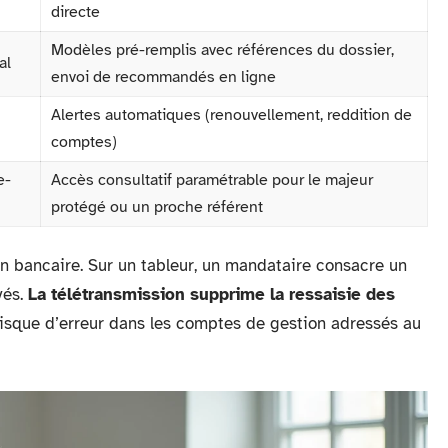
directe
Modèles pré-remplis avec références du dossier,
al
envoi de recommandés en ligne
Alertes automatiques (renouvellement, reddition de
comptes)
e-
Accès consultatif paramétrable pour le majeur
protégé ou un proche référent
ion bancaire. Sur un tableur, un mandataire consacre un
vés.
La télétransmission supprime la ressaisie des
e risque d’erreur dans les comptes de gestion adressés au