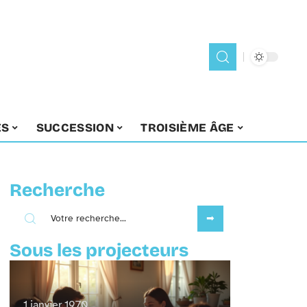
ES
SUCCESSION
TROISIÈME ÂGE
Recherche
Sous les projecteurs
1 janvier 1970