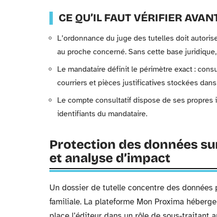
CE QU’IL FAUT VÉRIFIER AVA
L’ordonnance du juge des tutelles doit autoris
au proche concerné. Sans cette base juridique, 
Le mandataire définit le périmètre exact : consu
courriers et pièces justificatives stockées dans
Le compte consultatif dispose de ses propres i
identifiants du mandataire.
Protection des données su
et analyse d’impact
Un dossier de tutelle concentre des données pa
familiale. La plateforme Mon Proxima héberge
place l’éditeur dans un rôle de sous-traitant