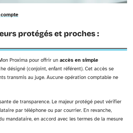
n compte
eurs protégés et proches :
Mon Proxima pour offrir un
accès en simple
he désigné (conjoint, enfant référent). Cet accès se
nts transmis au juge. Aucune opération comptable ne
nte de transparence. Le majeur protégé peut vérifier
ataire par téléphone ou par courrier. En revanche,
n du mandataire, en accord avec les termes de la mesure