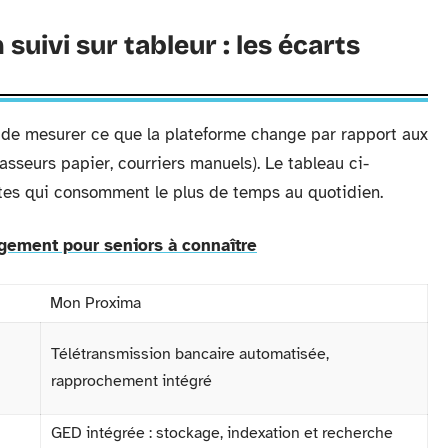
uivi sur tableur : les écarts
ile de mesurer ce que la plateforme change par rapport aux
asseurs papier, courriers manuels). Le tableau ci-
stes qui consomment le plus de temps au quotidien.
gement pour seniors à connaître
Mon Proxima
Télétransmission bancaire automatisée,
rapprochement intégré
GED intégrée : stockage, indexation et recherche