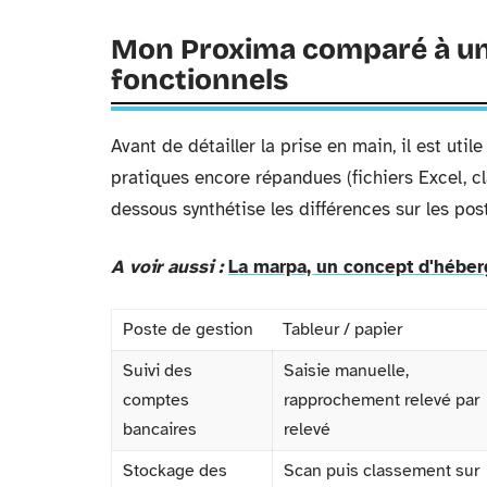
Mon Proxima comparé à un s
fonctionnels
Avant de détailler la prise en main, il est ut
pratiques encore répandues (fichiers Excel, cl
dessous synthétise les différences sur les po
A voir aussi :
La marpa, un concept d'héber
Poste de gestion
Tableur / papier
Suivi des
Saisie manuelle,
comptes
rapprochement relevé par
bancaires
relevé
Stockage des
Scan puis classement sur