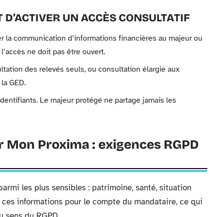
NT D’ACTIVER UN ACCÈS CONSULTATIF
er la communication d’informations financières au majeur ou
l’accès ne doit pas être ouvert.
ltation des relevés seuls, ou consultation élargie aux
 la GED.
dentifiants. Le majeur protégé ne partage jamais les
r Mon Proxima : exigences RGPD
rmi les plus sensibles : patrimoine, santé, situation
 ces informations pour le compte du mandataire, ce qui
 au sens du RGPD.