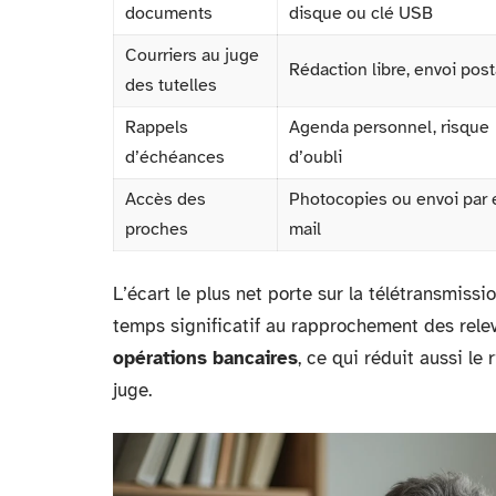
documents
disque ou clé USB
Courriers au juge
Rédaction libre, envoi post
des tutelles
Rappels
Agenda personnel, risque
d’échéances
d’oubli
Accès des
Photocopies ou envoi par 
proches
mail
L’écart le plus net porte sur la télétransmiss
temps significatif au rapprochement des rele
opérations bancaires
, ce qui réduit aussi l
juge.