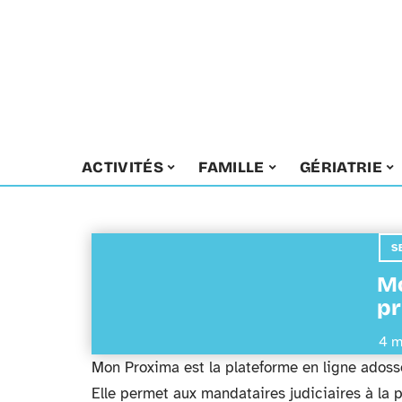
ACTIVITÉS
FAMILLE
GÉRIATRIE
S
Mo
pr
4 m
Mon Proxima est la plateforme en ligne adossé
Elle permet aux mandataires judiciaires à la 